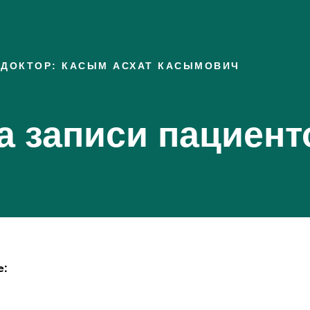
ДОКТОР: КАСЫМ АСХАТ КАСЫМОВИЧ
 записи пациент
е: