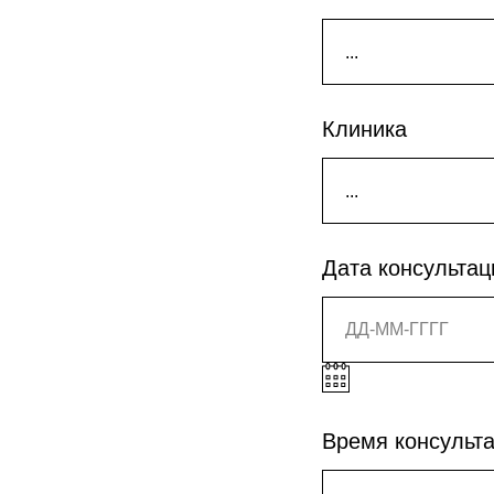
Клиника
Дата консультац
Время консульт