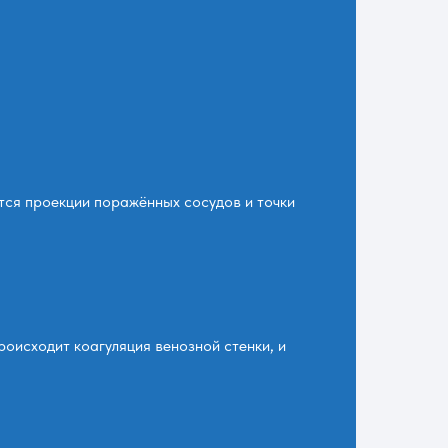
тся проекции поражённых сосудов и точки
оисходит коагуляция венозной стенки, и