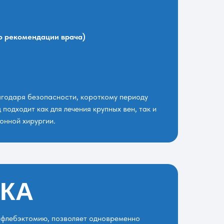
о рекомендации врача)
агодаря безопасности, короткому периоду
одходит как для лечения крупных вен, так и
онной хирургии.
КА
ифлебэктомию, позволяет одновременно