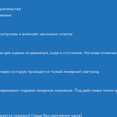
ешательства
ивания
онтролем и включает несколько этапов:
ен для оценки их диаметра, хода и состояния. На коже отмечаю
, через которую проводится тонкий лазерный световод
овременно подавая лазерное излучение. Под действием тепла пр
ируется повязкой (чаще без наложения швов)