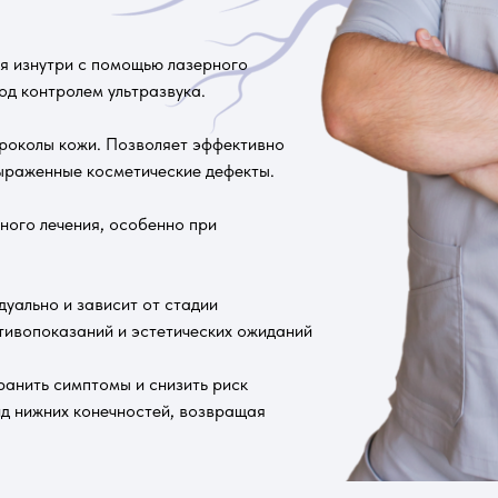
я изнутри с помощью лазерного
од контролем ультразвука.
проколы кожи. Позволяет эффективно
выраженные косметические дефекты.
ного лечения, особенно при
уально и зависит от стадии
тивопоказаний и эстетических ожиданий
ранить симптомы и снизить риск
ид нижних конечностей, возвращая