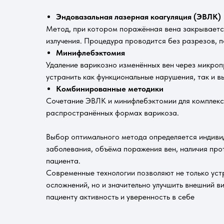
Эндовазальная лазерная коагуляция (ЭВЛК)
Метод, при котором поражённая вена закрываетс
излучения. Процедура проводится без разрезов, п
Минифлебэктомия
Удаление варикозно изменённых вен через микро
устранить как функциональные нарушения, так и 
Комбинированные методики
Сочетание ЭВЛК и минифлебэктомии для комплекс
распространённых формах варикоза.
Выбор оптимального метода определяется индивид
заболевания, объёма поражения вен, наличия про
пациента.
Современные технологии позволяют не только уст
осложнений, но и значительно улучшить внешний в
пациенту активность и уверенность в себе