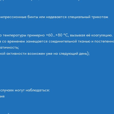
омпрессионные бинты или надевается специальный трикотаж
до температуры примерно +60…+80 °C, вызывая её коагуляцию. 
а со временем замещается соединительной тканью и постепенн
атичность;
ной активности возможен уже на следующий день);
случаях могут наблюдаться:
ния