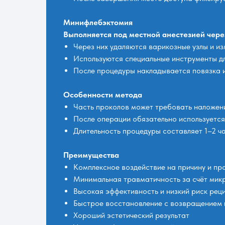
Минифлебэктомия
Выполняется под местной анестезией чере
Через них удаляются варикозные узлы и и
Используются специальные инструменты дл
После процедуры накладывается повязка 
Особенности метода
Часть проколов может требовать наложе
После операции обязательно используетс
Длительность процедуры составляет 1–2 ч
Преимущества
Комплексное воздействие на причину и пр
Минимальная травматичность за счёт мик
Высокая эффективность и низкий риск рец
Быстрое восстановление с возвращением к
Хороший эстетический результат