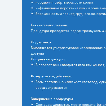
нарушения свёртываемости крови
инфекционные поражения кожи в зоне вм
беременность и период грудного вскармл
Техника выполнения
Процедура проводится под ультразвуковым к
Подготовка
Выполняется ультразвуковое исследование в
доступа
Получение доступа
В просвет вены вводится игла или канюля
Лазерное воздействие
Врач постепенно извлекает световод, одн
сосуд закрывается
Завершение процедуры
Световод удаляется, место прокола фикс