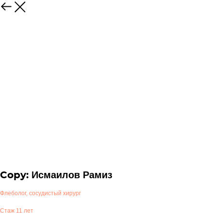
Copy: Исмаилов Рамиз
Флеболог, сосудистый хирург
Стаж 11 лет